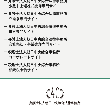
弁護士法人朝日中央綜合法律事務所
少数非上場株式売却専門サイト
弁護士法人朝日中央綜合法律事務所
立退き専門サイト
弁護士法人朝日中央綜合法律事務所
遺言専門サイト
弁護士法人朝日中央綜合法律事務所
会社売却・事業売却専門サイト
税理士法人朝日中央綜合事務所
コーポレートサイト
税理士法人朝日中央綜合事務所
相続税申告サイト