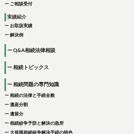
ご相談受付
実績紹介
お取扱実績
解決例
Q&A相続法律相談
相続トピックス
相続問題の専門知識
相続の法律と手続全般
遺産分割
遺留分
相続紛争予防と解決の急所
大規模相続紛争解決手続の特色