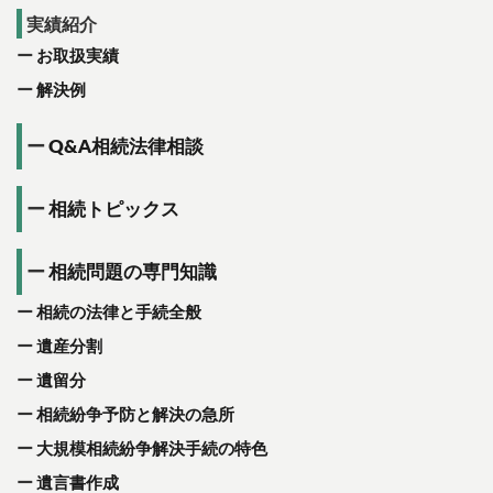
実績紹介
お取扱実績
解決例
Q&A相続法律相談
相続トピックス
相続問題の専門知識
相続の法律と手続全般
遺産分割
遺留分
相続紛争予防と解決の急所
大規模相続紛争解決手続の特色
遺言書作成