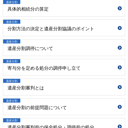
遺産分割
具体的相続分の算定
遺産分割
分割方法の決定と遺産分割協議のポイント
遺産分割
遺産分割調停について
遺産分割
寄与分を定める処分の調停申し立て
遺産分割
遺産分割審判とは
遺産分割
遺産分割の前提問題について
遺産分割
遺産分割審判前の保全処分・調停前の処分