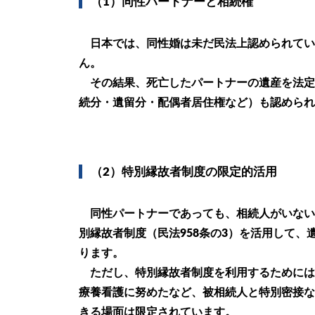
（1）同性パートナーと相続権
日本では、同性婚は未だ民法上認められてい
ん。
その結果、死亡したパートナーの遺産を法定
続分・遺留分・配偶者居住権など）も認められま
（2）特別縁故者制度の限定的活用
同性パートナーであっても、相続人がいない
別縁故者制度（民法958条の3）を活用して
ります。
ただし、特別縁故者制度を利用するためには
療養看護に努めたなど、被相続人と特別密接な
きる場面は限定されています。