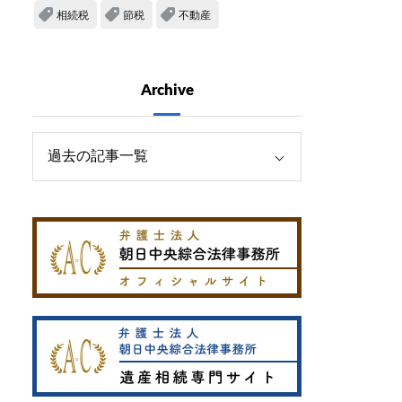
相続税
節税
不動産
Archive