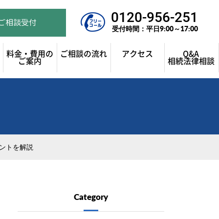
0120-956-251
ご相談受付
受付時間：平日9:00～17:00
料金・費用の
ご相談の流れ
アクセス
Q&A
ご案内
相続法律相談
ントを解説
Category