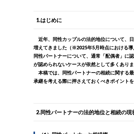
1.はじめに
近年、同性カップルの法的地位について、日
増えてきました（※2025年5月時点における
同性パートナーについて、通常「配偶者」に認
が認められないケースが依然として多くありま
本稿では、同性パートナーの相続に関する最
承継を考える際に押さえておくべきポイントを
2.同性パートナーの法的地位と相続の現