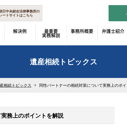
朝日中央綜合法律事務所の
レートサイトはこちら
解決例
最重要
事務所概要
弁護士紹介
実務解説
遺産相続トピックス
産相続トピックス
同性パートナーの相続対策について実務上のポイ
て実務上のポイントを解説