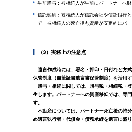
生前贈与：被相続人が生前にパートナーへ財
信託契約：被相続人が信託会社や信託銀行と
で、被相続人の死亡後も資産が安定的にパー
（3）実務上の注意点
遺言作成時には、署名・押印・日付など方式
保管制度（自筆証書遺言書保管制度）を活用す
贈与・相続に関しては、贈与税・相続税・登
生します。パートナーへの資産移転では、専門
す。
不動産については、パートナー死亡後の持分
め遺言執行者・代償金・債務承継を遺言に盛り