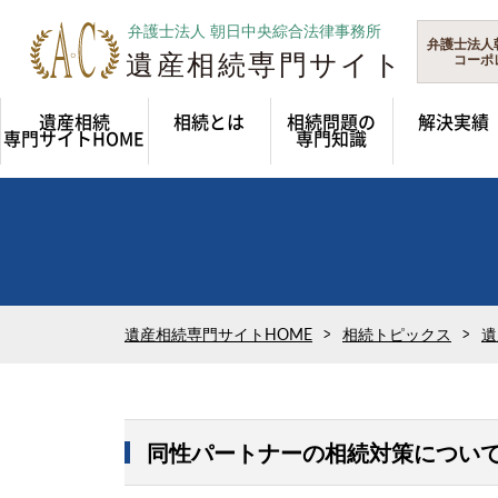
弁護士法人
コーポ
遺産相続
相続とは
相続問題の
解決実績
専門サイトHOME
専門知識
遺産相続専門サイトHOME
相続トピックス
遺
同性パートナーの相続対策につい