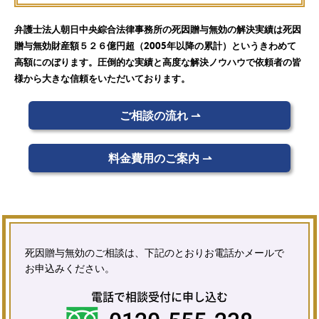
弁護士法人朝日中央綜合法律事務所の死因贈与無効の解決実績は死因
贈与無効財産額５２６億円超（2005年以降の累計）というきわめて
高額にのぼります。圧倒的な実績と高度な解決ノウハウで依頼者の皆
様から大きな信頼をいただいております。
ご相談の流れ ⇀
料金費用のご案内 ⇀
死因贈与無効のご相談は、下記のとおりお電話かメールで
お申込みください。
電話で相談受付に申し込む