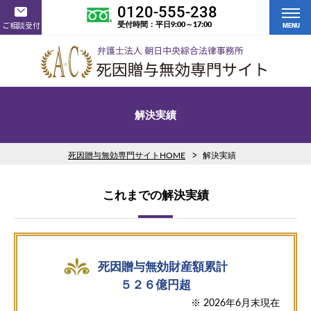
0120-555-238
受付時間：平日9:00～17:00
ご相談受付
MENU
解決実績
死因贈与無効専門サイトHOME
解決実績
これまでの解決実績
死因贈与無効財産額累計
５２６億円超
※ 2026年6月末現在