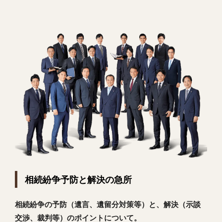
相続紛争予防と解決の急所
相続紛争の予防（遺言、遺留分対策等）と、解決（示談
交渉、裁判等）のポイントについて。