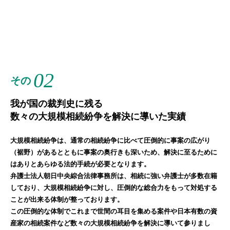
02
その
我が国の裁判史に残る
数々の大規模相続紛争を解決に導いた実績
大規模相続紛争は、通常の相続紛争に比べて圧倒的に事案の広がり
（裾野）があるとともに事案の奥行きも深いため、解決に至るために
はありとあらゆる法的手続が必要となります。
弁護士法人朝日中央綜合法律事務所は、相続に強い弁護士が多数在籍
しており、大規模相続紛争に対し、圧倒的な総合力をもって対処する
ことが出来る体制が整っております。
この圧倒的な体制でこれまで世間の耳目を集める案件や日本有数の資
産家の相続案件など数々の大規模相続紛争を解決に導いて参りまし