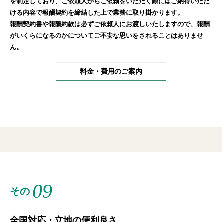
を制定しており、ご依頼人からご依頼をいただく際にはご納得いただ
ける内容で報酬契約を締結した上で業務に取り掛かります。
報酬契約書や報酬約款は必ずご依頼人にお渡しいたしますので、報酬
がいくらになるのかについてご不安な思いをされることはありませ
ん。
料金・費用のご案内
09
その
全国対応・立地の便利良さ