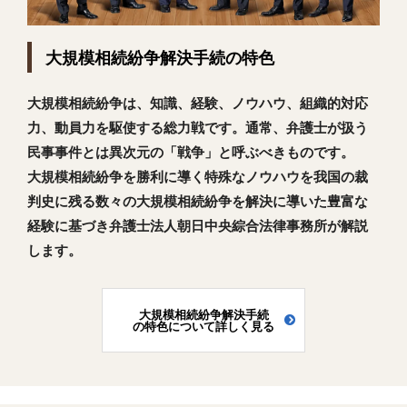
大規模相続紛争解決手続の特色
大規模相続紛争は、知識、経験、ノウハウ、組織的対応
力、動員力を駆使する総力戦です。通常、弁護士が扱う
民事事件とは異次元の「戦争」と呼ぶべきものです。
大規模相続紛争を勝利に導く特殊なノウハウを我国の裁
判史に残る数々の大規模相続紛争を解決に導いた豊富な
経験に基づき弁護士法人朝日中央綜合法律事務所が解説
します。
大規模相続紛争解決手続
の特色について詳しく見る