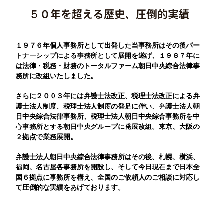
５０年を超える歴史、圧倒的実績
１９７６年個人事務所として出発した当事務所はその後パー
トナーシップによる事務所として展開を遂げ、１９８７年に
は法律・税務・財務のトータルファーム朝日中央綜合法律事
務所に改組いたしました。
さらに２００３年には弁護士法改正、税理士法改正による弁
護士法人制度、税理士法人制度の発足に伴い、弁護士法人朝
日中央綜合法律事務所、税理士法人朝日中央綜合事務所を中
心事務所とする朝日中央グループに発展改組。東京、大阪の
２拠点で業務展開。
弁護士法人朝日中央綜合法律事務所はその後、札幌、横浜、
福岡、名古屋各事務所を開設し、そして今日現在まで日本全
国６拠点に事務所を構え、全国のご依頼人のご相談に対応し
て圧倒的な実績をあげております。