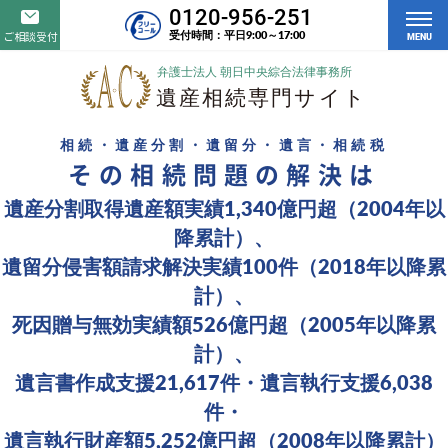
0120-956-251
受付時間：平日9:00～17:00
ご相談受付
MENU
相続・遺産分割・遺留分・遺言・相続税
その相続問題の解決は
遺産分割取得遺産額実績1,340億円超（2004年以
降累計）、
遺留分侵害額請求解決実績100件（2018年以降累
計）、
死因贈与無効実績額526億円超（2005年以降累
計）、
遺言書作成支援21,617件・遺言執行支援6,038
件・
遺言執行財産額5,252億円超（2008年以降累計）