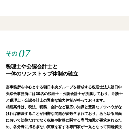
07
その
税理士や公認会計士と
一体のワンストップ体制の確立
当事務所を中心とする朝日中央グループを構成する税理士法人朝日中
央綜合事務所には30名の税理士・公認会計士が所属しており、弁護士
と税理士・公認会計士の緊密な協力体制が整っております。
相続案件は、税法、税務、会計など幅広い知識と豊富なノウハウがな
ければ解決することが困難な問題が多数含まれており、あらゆる局面
において法律だけでなく税務や財務に関する専門知識が要求されるた
め、各分野に揺るぎない実績を有する専門家が一丸となって問題解決