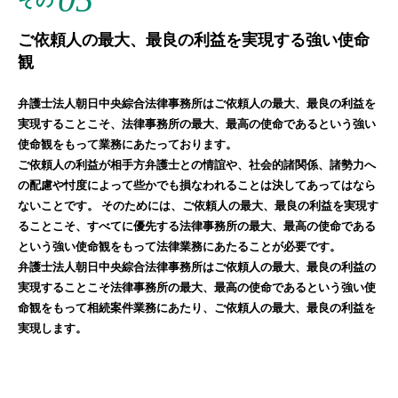
その
ご依頼人の最大、最良の利益を実現する強い使命
観
弁護士法人朝日中央綜合法律事務所はご依頼人の最大、最良の利益を
実現することこそ、法律事務所の最大、最高の使命であるという強い
使命観をもって業務にあたっております。
ご依頼人の利益が相手方弁護士との情誼や、社会的諸関係、諸勢力へ
の配慮や忖度によって些かでも損なわれることは決してあってはなら
ないことです。 そのためには、ご依頼人の最大、最良の利益を実現す
ることこそ、すべてに優先する法律事務所の最大、最高の使命である
という強い使命観をもって法律業務にあたることが必要です。
弁護士法人朝日中央綜合法律事務所はご依頼人の最大、最良の利益の
実現することこそ法律事務所の最大、最高の使命であるという強い使
命観をもって相続案件業務にあたり、ご依頼人の最大、最良の利益を
実現します。