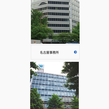
名古屋事務所