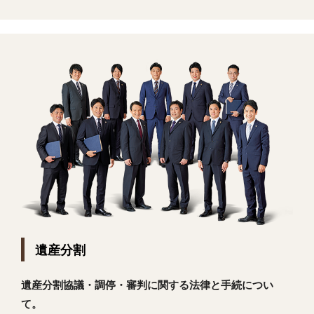
遺産分割
遺産分割協議・調停・審判に関する法律と手続につい
て。