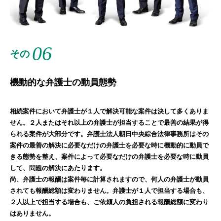
06
その
機動的な弁護士の動員態勢
相続案件において弁護士が１人で解決可能な案件は決して多くありま
せん。２人またはそれ以上の弁護士が担当することで最善の結果が得
られる案件が大部分です。弁護士法人朝日中央綜合法律事務所はその
案件の最善の解決に必要なだけの弁護士を必要な時に機動的に動員で
きる態勢を整え、案件によって必要なだけの弁護士を必要な時に動員
して、問題の解決にあたります。
尚、弁護士の報酬は案件毎に計算されますので、何人の弁護士が動員
されても報酬総額は変わりません。弁護士が１人で担当する場合も、
２人以上で担当する場合も、ご依頼人の負担される報酬総額に変わり
はありません。