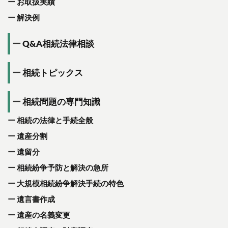
お取扱実績
解決例
Q&A相続法律相談
相続トピックス
相続問題の専門知識
相続の法律と手続全般
遺産分割
遺留分
相続紛争予防と解決の急所
大規模相続紛争解決手続の特色
遺言書作成
遺産の名義変更