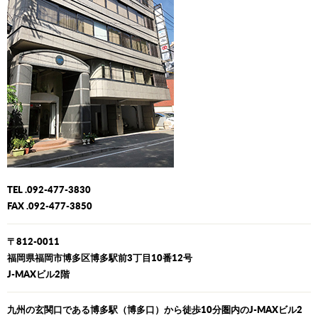
TEL .092-477-3830
FAX .092-477-3850
〒812-0011
福岡県福岡市博多区博多駅前3丁目10番12号
J-MAXビル2階
九州の玄関口である博多駅（博多口）から徒歩10分圏内のJ-MAXビル2