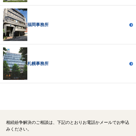
福岡事務所
札幌事務所
相続紛争解決のご相談は、下記のとおりお電話かメールでお申込
みください。