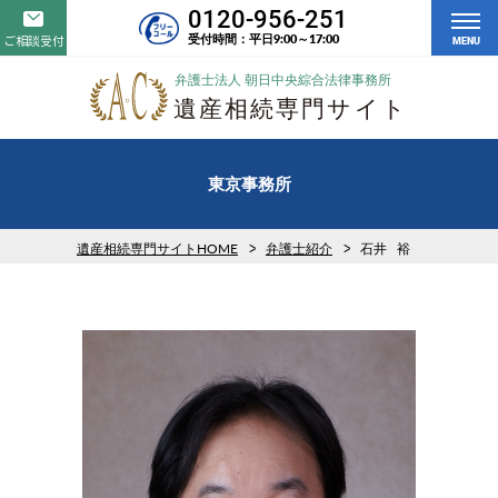
0120-956-251
受付時間：平日9:00～17:00
ご相談受付
MENU
東京事務所
遺産相続専門サイトHOME
弁護士紹介
石井 裕