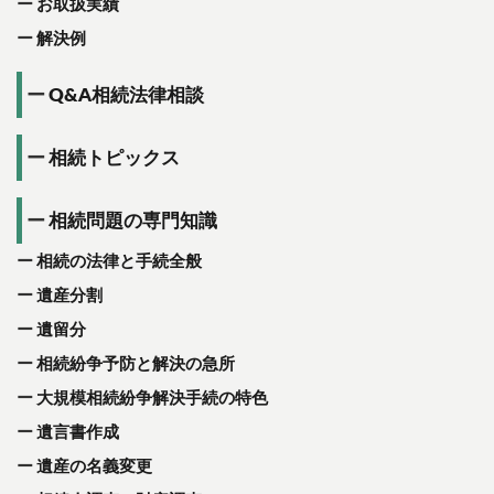
お取扱実績
解決例
Q&A相続法律相談
相続トピックス
相続問題の専門知識
相続の法律と手続全般
遺産分割
遺留分
相続紛争予防と解決の急所
大規模相続紛争解決手続の特色
遺言書作成
遺産の名義変更