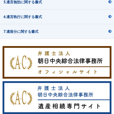
5.遺言無効に関する書式
6.遺言執行に関する書式
7.遺留分に関する書式