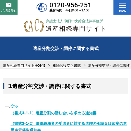
0120-956-251
受付時間：平日9:00～17:00
ご相談受付
MENU
遺産分割交渉・調停に関する書式
遺産相続専門サイトHOME
相続お役立ち書式
遺産分割交渉・調停に関す
3.遺産分割交渉・調停に関する書式
交渉
（書式3-1-1）遺産分割の話し合いを求める通知書
（書式3-1-2）遺贈義務者の受遺者に対する遺贈の承認又は放棄の意
思表示催告通知書