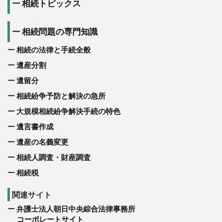
相続トピックス
相続問題の専門知識
相続の法律と手続全般
遺産分割
遺留分
相続紛争予防と解決の急所
大規模相続紛争解決手続の特色
遺言書作成
遺産の名義変更
相続人調査・財産調査
相続税
関連サイト
弁護士法人朝日中央綜合法律事務所
コーポレートサイト