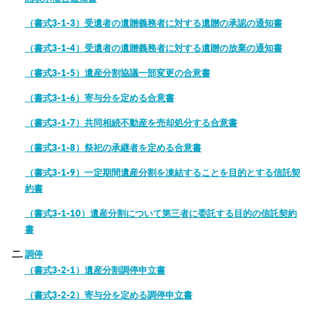
（書式3-1-3）受遺者の遺贈義務者に対する遺贈の承認の通知書
（書式3-1-4）受遺者の遺贈義務者に対する遺贈の放棄の通知書
（書式3-1-5）遺産分割協議一部変更の合意書
（書式3-1-6）寄与分を定める合意書
（書式3-1-7）共同相続不動産を売却処分する合意書
（書式3-1-8）祭祀の承継者を定める合意書
（書式3-1-9）一定期間遺産分割を凍結することを目的とする信託契
約書
（書式3-1-10）遺産分割について第三者に委託する目的の信託契約
書
調停
（書式3-2-1）遺産分割調停申立書
（書式3-2-2）寄与分を定める調停申立書