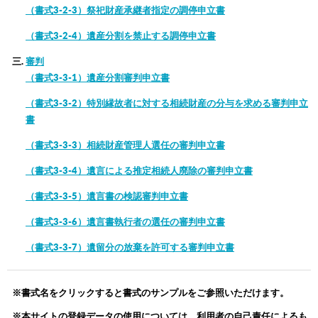
（書式3-2-3）祭祀財産承継者指定の調停申立書
（書式3-2-4）遺産分割を禁止する調停申立書
審判
（書式3-3-1）遺産分割審判申立書
（書式3-3-2）特別縁故者に対する相続財産の分与を求める審判申立
書
（書式3-3-3）相続財産管理人選任の審判申立書
（書式3-3-4）遺言による推定相続人廃除の審判申立書
（書式3-3-5）遺言書の検認審判申立書
（書式3-3-6）遺言書執行者の選任の審判申立書
（書式3-3-7）遺留分の放棄を許可する審判申立書
※書式名をクリックすると書式のサンプルをご参照いただけます。
※本サイトの登録データの使用については、利用者の自己責任によるも