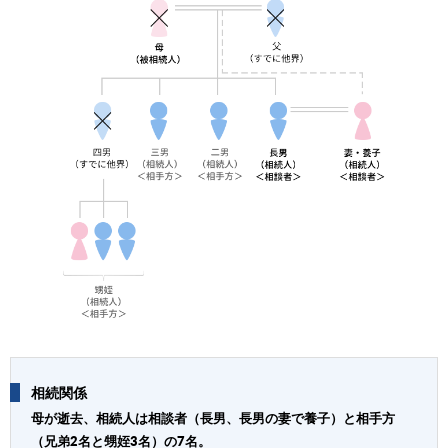
相続関係
母が逝去、相続人は相談者（長男、長男の妻で養子）と相手方
（兄弟2名と甥姪3名）の7名。