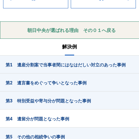
朝日中央が選ばれる理由 その０１へ戻る
解決例
第1 遺産分割案で当事者間にはなはだしい対立のあった事例
第2 遺言書をめぐって争いとなった事例
第3 特別受益や寄与分が問題となった事例
第4 遺留分が問題となった事例
第5 その他の相続争いの事例