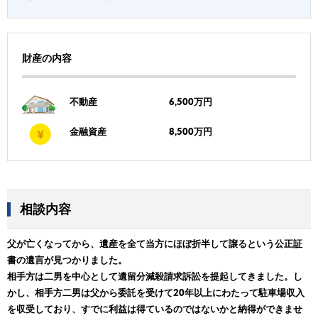
財産の内容
不動産
6,500万円
金融資産
8,500万円
相談内容
父が亡くなってから、遺産を全て当方にほぼ折半して譲るという公正証
書の遺言が見つかりました。
相手方は二男を中心として遺留分減殺請求訴訟を提起してきました。し
かし、相手方二男は父から委託を受けて20年以上にわたって駐車場収入
を収受しており、すでに利益は得ているのではないかと納得ができませ