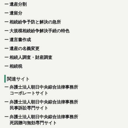
遺産分割
遺留分
相続紛争予防と解決の急所
大規模相続紛争解決手続の特色
遺言書作成
遺産の名義変更
相続人調査・財産調査
相続税
関連サイト
弁護士法人朝日中央綜合法律事務所
コーポレートサイト
弁護士法人朝日中央綜合法律事務所
民事訴訟専門サイト
弁護士法人朝日中央綜合法律事務所
死因贈与無効専門サイト