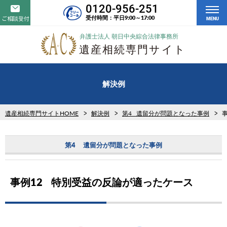
0120-956-251
受付時間：平日9:00～17:00
ご相談受付
MENU
解決例
遺産相続専門サイトHOME
解決例
第4 遺留分が問題となった事例
第4 遺留分が問題となった事例
事例12 特別受益の反論が適ったケース