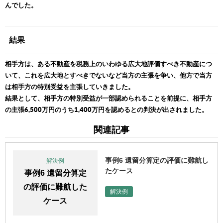
んでした。
結果
相手方は、ある不動産を税務上のいわゆる広大地評価すべき不動産につ
いて、これを広大地とすべきでないなど当方の主張を争い、他方で当方
は相手方の特別受益を主張していきました。
結果として、相手方の特別受益が一部認められることを前提に、相手方
の主張6,500万円のうち1,400万円を認めるとの判決が出されました。
関連記事
事例6 遺留分算定の評価に難航し
解決例
たケース
事例6 遺留分算定
の評価に難航した
解決例
ケース