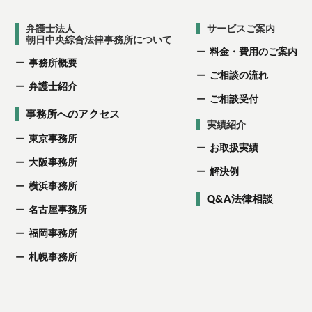
弁護士法人
サービスご案内
朝日中央綜合法律事務所について
料金・費用のご案内
事務所概要
ご相談の流れ
弁護士紹介
ご相談受付
事務所へのアクセス
実績紹介
東京事務所
お取扱実績
大阪事務所
解決例
横浜事務所
Q&A法律相談
名古屋事務所
福岡事務所
札幌事務所