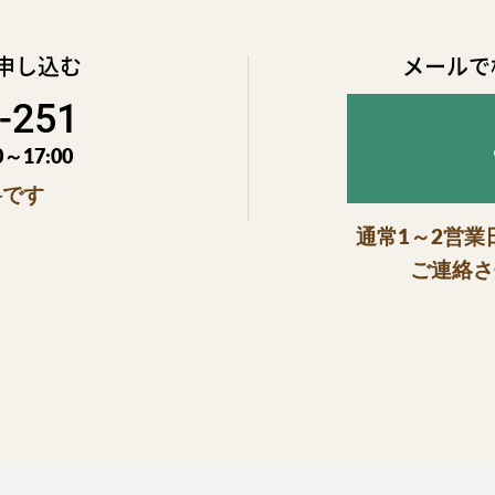
申し込む
メールで
-251
～17:00
料です
通常1～2営
ご連絡さ