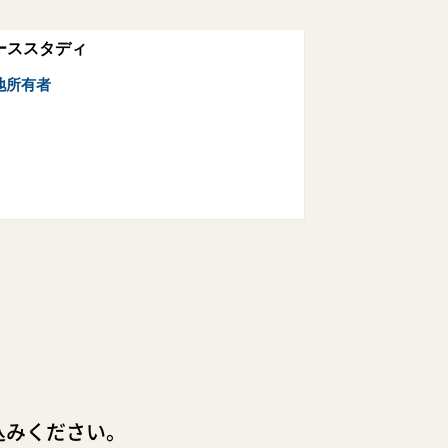
ーススタディ
地所有者
込みください。