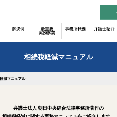
解決例
最重要
事務所概要
弁護士紹介
実務解説
相続税軽減マニュアル
軽減マニュアル
弁護士法人 朝日中央綜合法律事務所著作の
相続税軽減
に関する実務マニュアルをご紹介します。