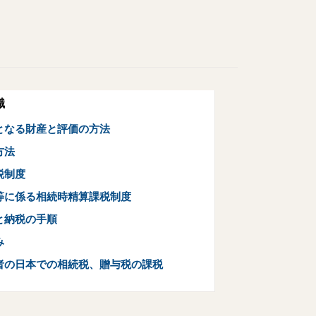
識
となる財産と評価の方法
方法
税制度
等に係る相続時精算課税制度
と納税の手順
み
者の日本での相続税、贈与税の課税