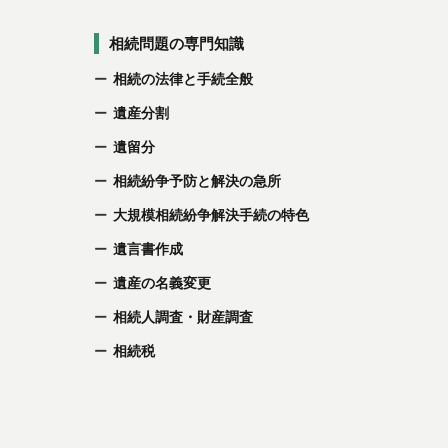
相続問題の専門知識
相続の法律と手続全般
遺産分割
遺留分
相続紛争予防と解決の急所
大規模相続紛争解決手続の特色
遺言書作成
遺産の名義変更
相続人調査・財産調査
相続税