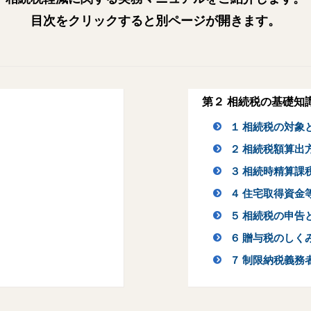
目次をクリックすると別ページが開きます。
第２ 相続税の基礎知
１ 相続税の対象
２ 相続税額算出
３ 相続時精算課
４ 住宅取得資金
５ 相続税の申告
６ 贈与税のしく
７ 制限納税義務