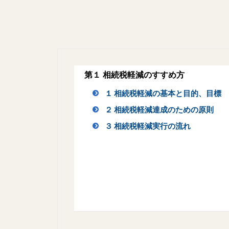
第１ 相続税軽減のすすめ方
１ 相続税軽減の基本と目的、目標
２ 相続税軽減達成のための原則
３ 相続税軽減実行の流れ