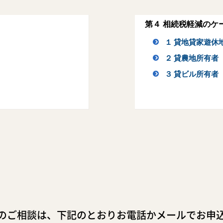
第４ 相続税軽減のケ
１ 貸地貸家遊休
２ 貸農地所有者
３ 貸ビル所有者
のご相談は、下記のとおりお電話かメールでお申