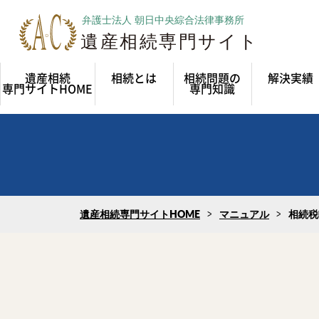
遺産相続
相続とは
相続問題の
解決実績
専門サイトHOME
専門知識
遺産相続専門サイトHOME
マニュアル
相続税