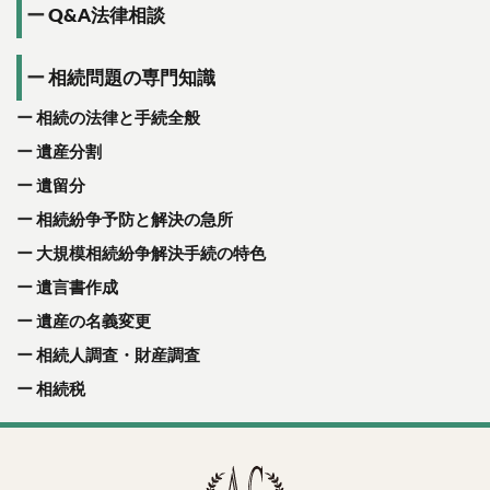
Q&A法律相談
相続問題の専門知識
相続の法律と手続全般
遺産分割
遺留分
相続紛争予防と解決の急所
大規模相続紛争解決手続の特色
遺言書作成
遺産の名義変更
相続人調査・財産調査
相続税