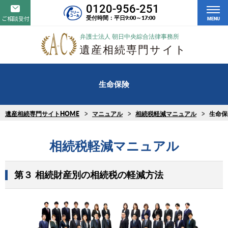
0120-956-251
受付時間：平日9:00～17:00
ご相談受付
MENU
生命保険
遺産相続専門サイトHOME
マニュアル
相続税軽減マニュアル
生命保
相続税軽減マニュアル
第３
相続財産別の相続税の軽減方法