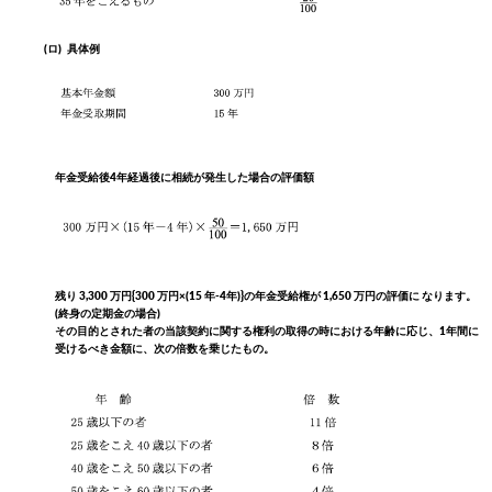
(ロ)
具体例
年金受給後4年経過後に相続が発生した場合の評価額
残り 3,300 万円{300 万円×(15 年-4年)}の年金受給権が 1,650 万円の評価に なります。
(終身の定期金の場合)
その目的とされた者の当該契約に関する権利の取得の時における年齢に応じ、1年間に
受けるべき金額に、次の倍数を乗じたもの。