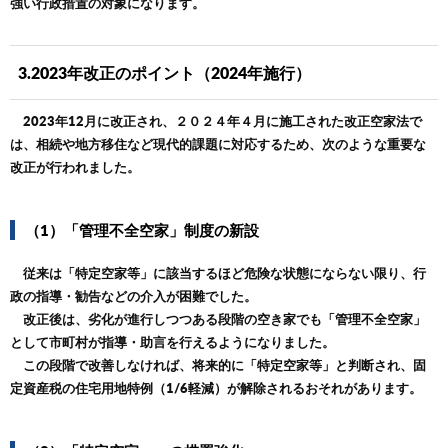
強い行政措置の対象になります。
3.2023年改正のポイント（2024年施行）
2023年12月に改正され、２０２４年４月に施工された改正空家法で
は、相続や地方移住など現代的課題に対応するため、次のような重要な
改正が行われました。
（1）「管理不全空家」制度の新設
従来は「特定空家等」に該当するほど危険な状態にならない限り、行
政の指導・勧告などの介入が困難でした。
改正後は、劣化が進行しつつある段階の空き家でも「管理不全空家」
として市町村が指導・助言を行えるようになりました。
この段階で改善しなければ、将来的に「特定空家等」と判断され、固
定資産税の住宅用地特例（1/6軽減）が解除されるおそれがあります。