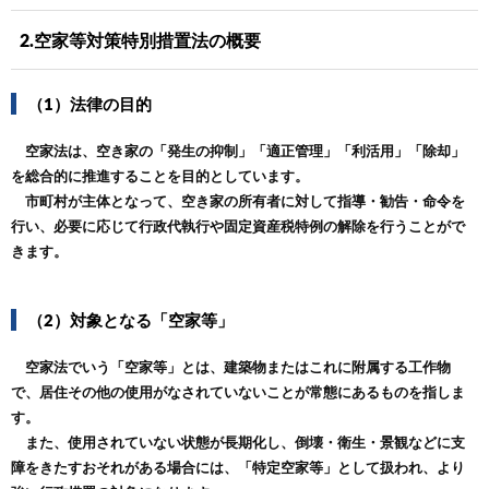
2.空家等対策特別措置法の概要
（1）法律の目的
空家法は、空き家の「発生の抑制」「適正管理」「利活用」「除却」
を総合的に推進することを目的としています。
市町村が主体となって、空き家の所有者に対して指導・勧告・命令を
行い、必要に応じて行政代執行や固定資産税特例の解除を行うことがで
きます。
（2）対象となる「空家等」
空家法でいう「空家等」とは、建築物またはこれに附属する工作物
で、居住その他の使用がなされていないことが常態にあるものを指しま
す。
また、使用されていない状態が長期化し、倒壊・衛生・景観などに支
障をきたすおそれがある場合には、「特定空家等」として扱われ、より