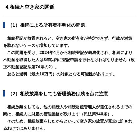
4.相続と空き家の関係
（1）相続による所有者不明化の問題
相続登記が放置されると、空き家の所有者が特定できず、行政が対策
を取れないケースが増加しています。
この問題を受け、2024年4月から相続登記が義務化され、相続により
不動産を取得した人は3年以内に登記申請を行わなければなりません（改
正不動産登記法第76条の2）。
怠ると過料（最大10万円）の対象となる可能性があります。
（2）相続放棄をしても管理義務は残る点に注意
相続放棄をしても、他の相続人や相続財産管理人が選任されるまでの
間は、相続人に財産の管理義務が残ります（民法第940条）。
そのため、相続放棄をしたからといって空き家の放置が完全に許され
るわけではありません。