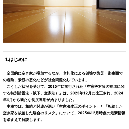
1.はじめに
全国的に空き家が増加するなか、老朽化による倒壊や防災・衛生面で
の危険、景観の悪化などが社会問題化しています。
こうした状況を受けて、2015年に施行された「空家等対策の推進に関
する特別措置法（以下、空家法）」は、2023年12月に改正され、2024
年4月から新たな制度運用が始まりました。
本稿では、相続と関連が深い「空家法改正のポイント」と「相続した
空き家を放置した場合のリスク」について、2025年12月時点の最新情報
を踏まえて解説します。