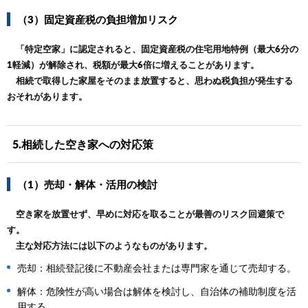
（3）固定資産税の負担増加リスク
「特定空家」に認定されると、固定資産税の住宅用地特例（最大6分の
1軽減）が解除され、税額が最大6倍に増えることがあります。
相続で取得した家屋をそのまま放置すると、思わぬ税負担が発生する
おそれがあります。
5.相続した空き家への対応策
（1）売却・解体・活用の検討
空き家を放置せず、早めに対応を取ることが最善のリスク回避策で
す。
主な対応方法には以下のようなものがあります。
売却：相続登記後に不動産会社または専門家を通じて売却する。
解体：危険性が高い場合は解体を検討し、自治体の補助制度を活
用する。