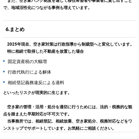
また、空き家バンク制度を通じて移住希望者や事業者に貸し出すこと
で、地域活性化につながる事例も増えています。
6.まとめ
2025年現在、空き家対策は行政指導から制裁型へと変化しています。
特に相続で取得した不動産を放置した場合
固定資産税の大幅増
行政代執行による解体
相続登記義務違反による過料
といったリスクが現実的に生じます。
空き家の管理・活用・処分を適切に行うためには、法的・税務的な観
点を踏まえた早期対応が不可欠です。
当事務所では、相続登記、相続放棄、空き家処分、税務対応などをワ
ンストップでサポートしています。お気軽にご相談ください。