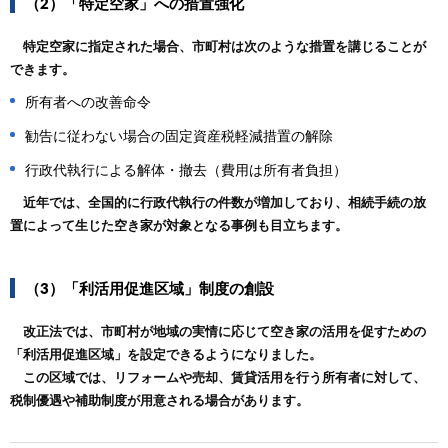
（2）「特定空家」への措置強化
特定空家に指定された場合、市町村は次のような措置を講じることが
できます。
所有者への改善命令
勧告に従わない場合の固定資産税軽減措置の解除
行政代執行による解体・撤去（費用は所有者負担）
近年では、全国的に行政代執行の件数が増加しており、相続手続の放
置によって生じた空き家が対象となる事例も目立ちます。
（3）「利活用促進区域」制度の創設
改正法では、市町村が地域の実情に応じて空き家の活用を促すための
「利活用促進区域」を設定できるようになりました。
この区域では、リフォームや売却、賃貸活用を行う所有者に対して、
税制優遇や補助制度が用意される場合があります。