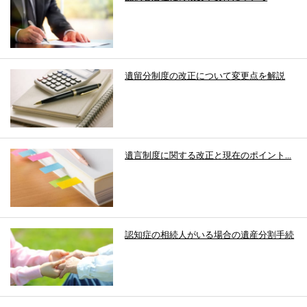
遺留分制度の改正について変更点を解説
遺言制度に関する改正と現在のポイント...
認知症の相続人がいる場合の遺産分割手続