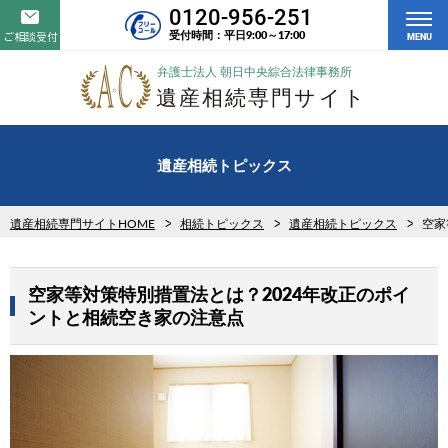
0120-956-251
受付時間：平日9:00～17:00
ご相談受付
MENU
遺産相続トピックス
遺産相続専門サイトHOME
相続トピックス
遺産相続トピックス
空家
空家等対策特別措置法とは？2024年改正のポイ
ントと相続空き家の注意点