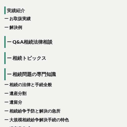
実績紹介
お取扱実績
解決例
Q&A相続法律相談
相続トピックス
相続問題の専門知識
相続の法律と手続全般
遺産分割
遺留分
相続紛争予防と解決の急所
大規模相続紛争解決手続の特色