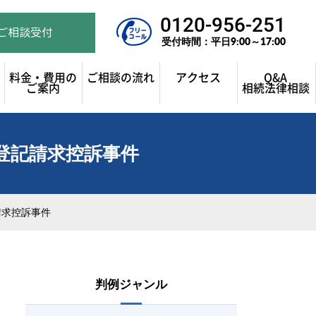
0120-956-251
ご相談受付
受付時間：平日9:00～17:00
料金・費用の
ご相談の流れ
アクセス
Q&A
ご案内
相続法律相談
転登記請求控訴事件
請求控訴事件
判例ジャンル