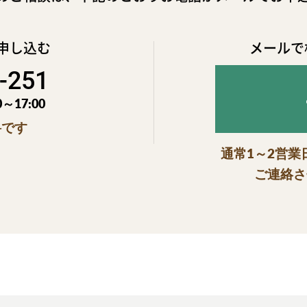
申し込む
メールで
-251
～17:00
料です
通常1～2営
ご連絡さ